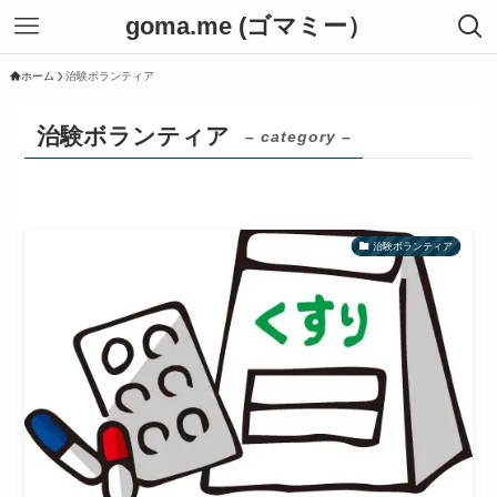
goma.me (ゴマミー）
ホーム
治験ボランティア
治験ボランティア
– category –
治験ボランティア