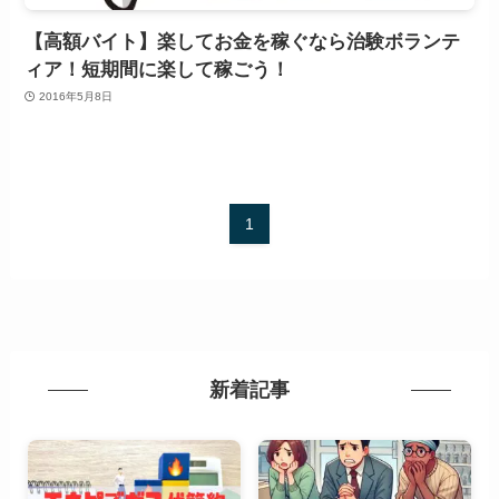
【高額バイト】楽してお金を稼ぐなら治験ボランテ
ィア！短期間に楽して稼ごう！
2016年5月8日
1
新着記事