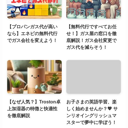
【プロパンガス代が高い
【無料代行ですべてお任
なら】エネピの無料代行
せ！】ガス屋の窓口を徹
でガス会社を変えよう！
底解説！ガス会社変更で
ガス代を減らそう！
【なぜ人気？】Troston卓
お子さまの英語学習、楽
上加湿器の特徴と快適性
しく始めませんか？💖 サ
を徹底解説
ンリオイングリッシュマ
スターで夢中に学ぼう！