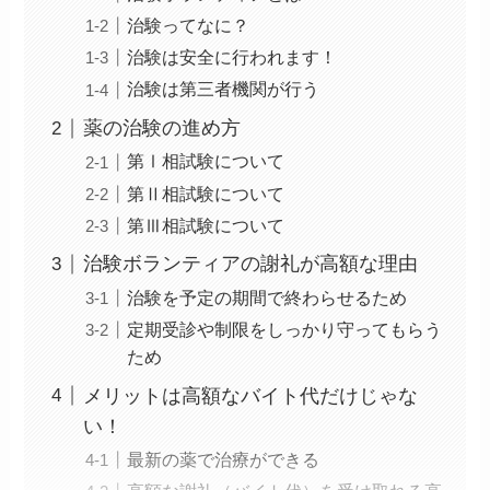
治験ってなに？
治験は安全に行われます！
治験は第三者機関が行う
薬の治験の進め方
第Ⅰ相試験について
第Ⅱ相試験について
第Ⅲ相試験について
治験ボランティアの謝礼が高額な理由
治験を予定の期間で終わらせるため
定期受診や制限をしっかり守ってもらう
ため
メリットは高額なバイト代だけじゃな
い！
最新の薬で治療ができる