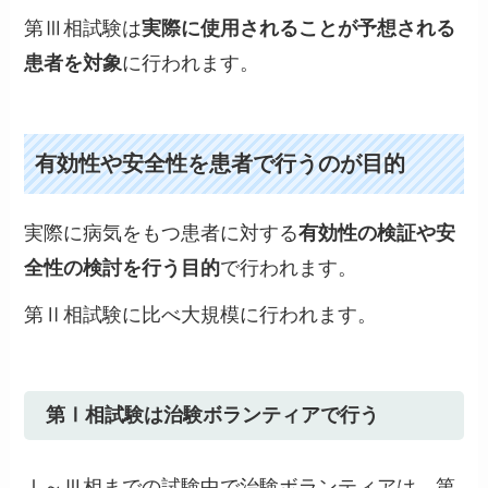
第Ⅲ相試験は
実際に使用されることが予想される
患者を対象
に行われます。
有効性や安全性を患者で行うのが目的
実際に病気をもつ患者に対する
有効性の検証や安
全性の検討を行う目的
で行われます。
第Ⅱ相試験に比べ大規模に行われます。
第Ⅰ相試験は治験ボランティアで行う
Ⅰ～Ⅲ相までの試験中で治験ボランティアは、第