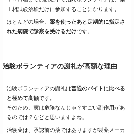
Ⅰ相試験治験だけに参加することになります。
ほとんどの場合、
薬を使ったあと定期的に指定さ
れた病院で診察を受けるだけ
です。
治験ボランティアの謝礼が高額な理由
治験ボランティアの謝礼は
普通のバイトに比べる
と極めて高額
です。
そのため、実は危険なんじゃ？すごい副作用があ
るのでは？などと思いますよね。
治験薬は、承認前の薬ではありますが製薬メーカ