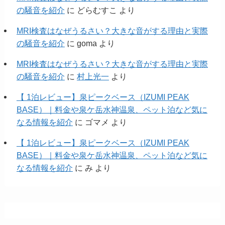
の騒音を紹介
に
どらむすこ
より
MRI検査はなぜうるさい？大きな音がする理由と実際
の騒音を紹介
に
goma
より
MRI検査はなぜうるさい？大きな音がする理由と実際
の騒音を紹介
に
村上光一
より
【 1泊レビュー】泉ピークベース（IZUMI PEAK
BASE）｜料金や泉ケ岳水神温泉、ペット泊など気に
なる情報を紹介
に
ゴマメ
より
【 1泊レビュー】泉ピークベース（IZUMI PEAK
BASE）｜料金や泉ケ岳水神温泉、ペット泊など気に
なる情報を紹介
に
み
より