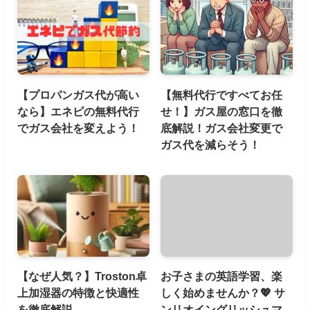
【プロパンガス代が高い
【無料代行ですべてお任
なら】エネピの無料代行
せ！】ガス屋の窓口を徹
でガス会社を変えよう！
底解説！ガス会社変更で
ガス代を減らそう！
【なぜ人気？】Troston卓
お子さまの英語学習、楽
上加湿器の特徴と快適性
しく始めませんか？💖 サ
を徹底解説
ンリオイングリッシュマ