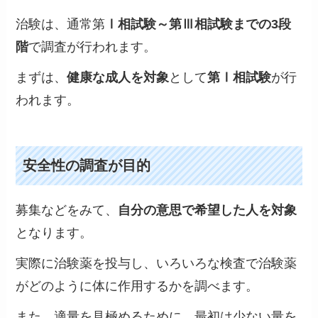
治験は、通常第
Ⅰ相試験～第Ⅲ相試験までの3段
階
で調査が行われます。
まずは、
健康な成人を対象
として
第Ⅰ相試験
が行
われます。
安全性の調査が目的
募集などをみて、
自分の意思で希望した人を対象
となります。
実際に治験薬を投与し、いろいろな検査で治験薬
がどのように体に作用するかを調べます。
また、適量を見極めるために、最初は少ない量を