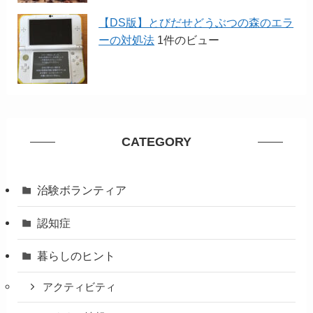
【DS版】とびだせどうぶつの森のエラ
ーの対処法
1件のビュー
CATEGORY
治験ボランティア
認知症
暮らしのヒント
アクティビティ