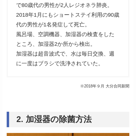
で80歳代の男性が2人レジオネラ肺炎。
2018年1月にもショートステイ利用の90歳
代の男性が1名発症して死亡。
風呂場、空調機器、加湿器の検査をした
ところ、加湿器2か所から検出。
加湿器は超音波式で、水は毎日交換、週
に一度はブラシで洗浄されていた。
※2018年９月 大分合同新聞
2. 加湿器の除菌方法