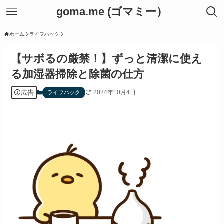
goma.me (ゴマミー）
ホーム
ライフハック
【サボるの厳禁！】ずっと清潔に使え
る加湿器掃除と除菌の仕方
広告
2024年10月4日
ライフハック