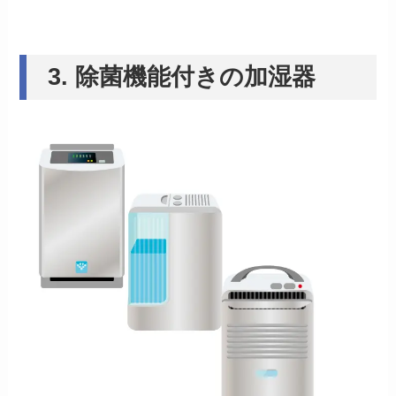
3. 除菌機能付きの加湿器