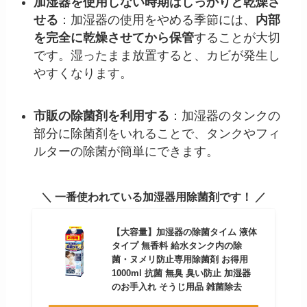
加湿器を使用しない時期はしっかりと乾燥さ
せる
：加湿器の使用をやめる季節には、
内部
を完全に乾燥させてから保管
することが大切
です。湿ったまま放置すると、カビが発生し
やすくなります。
市販の除菌剤を利用する
：加湿器のタンクの
部分に除菌剤をいれることで、タンクやフィ
ルターの除菌が簡単にできます。
＼ 一番使われている加湿器用除菌剤です！ ／
【大容量】加湿器の除菌タイム 液体
タイプ 無香料 給水タンク内の除
菌・ヌメリ防止専用除菌剤 お得用
1000ml 抗菌 無臭 臭い防止 加湿器
のお手入れ そうじ用品 雑菌除去