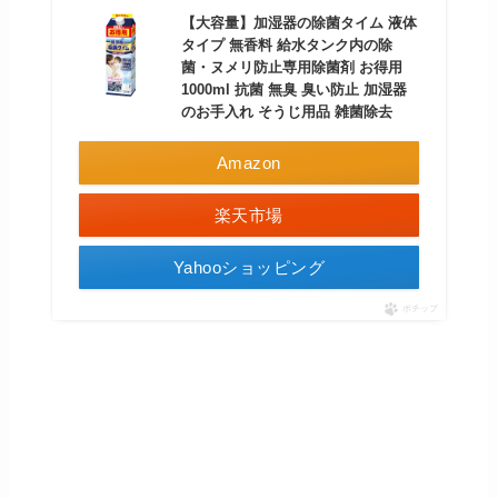
【大容量】加湿器の除菌タイム 液体
タイプ 無香料 給水タンク内の除
菌・ヌメリ防止専用除菌剤 お得用
1000ml 抗菌 無臭 臭い防止 加湿器
のお手入れ そうじ用品 雑菌除去
Amazon
楽天市場
Yahooショッピング
ポチップ