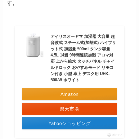
す​。
アイリスオーヤマ 加湿器 大容量 超
音波式 スチーム式(加熱式) ハイブリ
ット式 加湿量 500ml タンク容量
4.5L 14畳 9時間連続加湿 アロマ対
応 上から給水 タッチパネル チャイ
ルドロック おやすみモード リモコ
ン付き 小型 卓上 デスク用 UHK-
500-W ホワイト
Amazon
楽天市場
Yahooショッピング
ポチップ