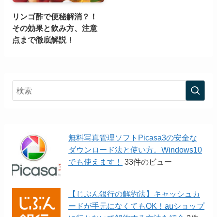
リンゴ酢で便秘解消？！
その効果と飲み方、注意
点まで徹底解説！
無料写真管理ソフトPicasa3の安全な
ダウンロード法と使い方。Windows10
でも使えます！
33件のビュー
【じぶん銀行の解約法】キャッシュカ
ードが手元になくてもOK！auショップ