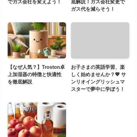
でガス会社を変えよう！
底解説！ガス会社変更で
ガス代を減らそう！
【なぜ人気？】Troston卓
お子さまの英語学習、楽
上加湿器の特徴と快適性
しく始めませんか？💖 サ
を徹底解説
ンリオイングリッシュマ
スターで夢中に学ぼう！