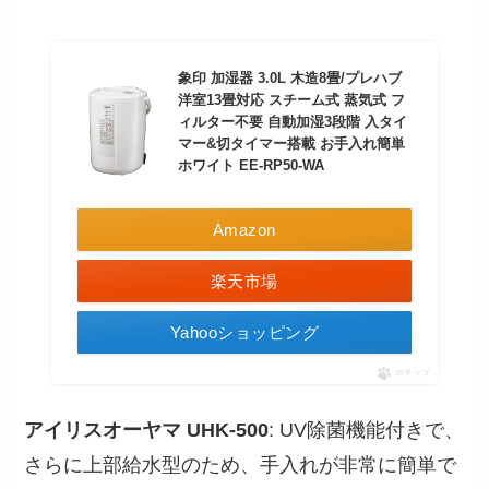
象印 加湿器 3.0L 木造8畳/プレハブ
洋室13畳対応 スチーム式 蒸気式 フ
ィルター不要 自動加湿3段階 入タイ
マー&切タイマー搭載 お手入れ簡単
ホワイト EE-RP50-WA
Amazon
楽天市場
Yahooショッピング
ポチップ
アイリスオーヤマ UHK-500
: UV除菌機能付きで、
さらに上部給水型のため、手入れが非常に簡単で