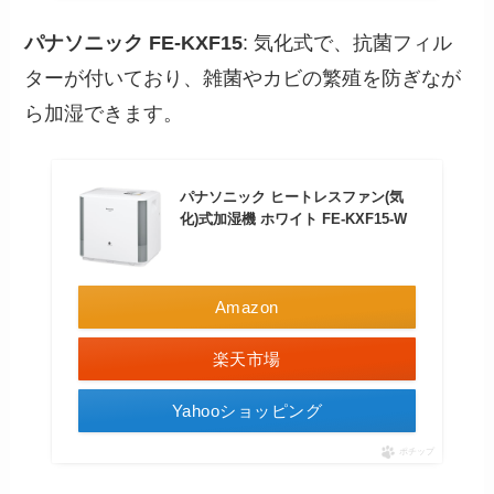
パナソニック FE-KXF15
: 気化式で、抗菌フィル
ターが付いており、雑菌やカビの繁殖を防ぎなが
ら加湿できます。
パナソニック ヒートレスファン(気
化)式加湿機 ホワイト FE-KXF15-W
Amazon
楽天市場
Yahooショッピング
ポチップ