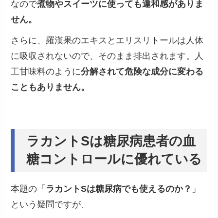
なので
煮物やスイーツに使っても違和感がありま
せん。
さらに、羅漢果のエキスとエリスリトールは人体
に吸収されないので、そのまま排出されます。人
工甘味料のように
分解されて危険な成分に変わる
こともありません。
ラカントSは糖尿病患者の血
糖コントロールに優れている
本題の「
ラカントSは糖尿病でも使えるのか？
」
という疑問ですが、