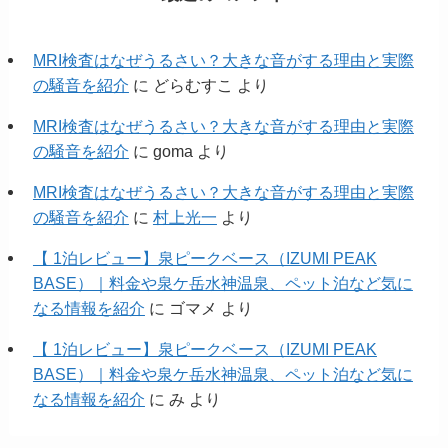
MRI検査はなぜうるさい？大きな音がする理由と実際
の騒音を紹介
に
どらむすこ
より
MRI検査はなぜうるさい？大きな音がする理由と実際
の騒音を紹介
に
goma
より
MRI検査はなぜうるさい？大きな音がする理由と実際
の騒音を紹介
に
村上光一
より
【 1泊レビュー】泉ピークベース（IZUMI PEAK
BASE）｜料金や泉ケ岳水神温泉、ペット泊など気に
なる情報を紹介
に
ゴマメ
より
【 1泊レビュー】泉ピークベース（IZUMI PEAK
BASE）｜料金や泉ケ岳水神温泉、ペット泊など気に
なる情報を紹介
に
み
より