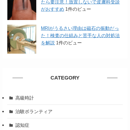
たら要注意！放置しないで皮膚科受診
がおすすめ
1件のビュー
MRIがうるさい理由は磁石の振動だっ
た！検査の仕組みと苦手な人の対処法
を解説
1件のビュー
CATEGORY
高級時計
治験ボランティア
認知症