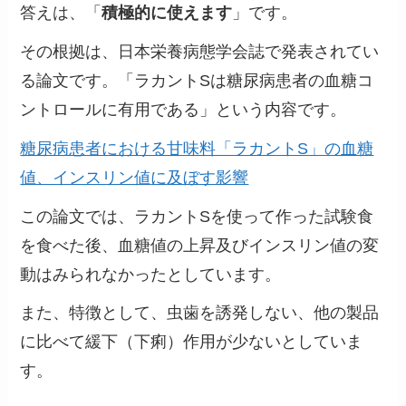
答えは、「
積極的に使えます
」です。
その根拠は、日本栄養病態学会誌で発表されてい
る論文です。「ラカントSは糖尿病患者の血糖コ
ントロールに有用である」という内容です。
糖尿病患者における甘味料「ラカントS」の血糖
値、インスリン値
に
及ぼす影響
この論文では、ラカントSを使って作った試験食
を食べた後、血糖値の上昇及びインスリン値の変
動はみられなかったとしています。
また、特徴として、虫歯を誘発しない、他の製品
に比べて緩下（下痢）作用が少ないとしていま
す。