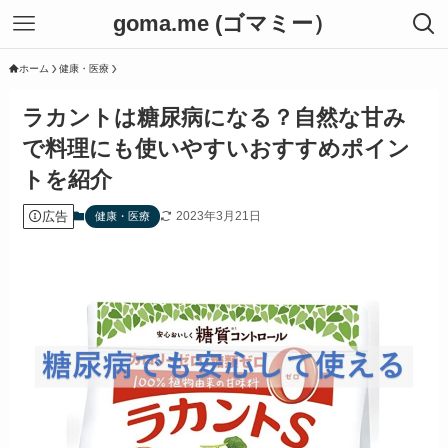
goma.me (ゴマミー）
ホーム
健康・医療
ラカントは糖尿病になる？自然な甘み
で料理にも使いやすいおすすめポイン
トを紹介
広告
2023年3月21日
健康・医療