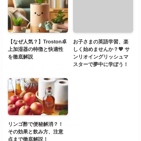
【なぜ人気？】Troston卓
お子さまの英語学習、楽
上加湿器の特徴と快適性
しく始めませんか？💖 サ
を徹底解説
ンリオイングリッシュマ
スターで夢中に学ぼう！
リンゴ酢で便秘解消？！
その効果と飲み方、注意
点まで徹底解説！