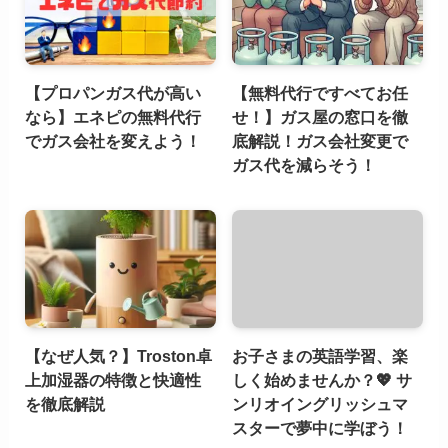
【プロパンガス代が高い
【無料代行ですべてお任
なら】エネピの無料代行
せ！】ガス屋の窓口を徹
でガス会社を変えよう！
底解説！ガス会社変更で
ガス代を減らそう！
【なぜ人気？】Troston卓
お子さまの英語学習、楽
上加湿器の特徴と快適性
しく始めませんか？💖 サ
を徹底解説
ンリオイングリッシュマ
スターで夢中に学ぼう！