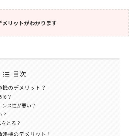
デメリットがわかります
目次
浄機のデメリット？
ある？
ナンス性が悪い？
い？
スをとる？
清浄機のデメリット！