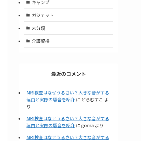
キャンプ
ガジェット
未分類
介護資格
最近のコメント
MRI検査はなぜうるさい？大きな音がする
理由と実際の騒音を紹介
に
どらむすこ
よ
り
MRI検査はなぜうるさい？大きな音がする
理由と実際の騒音を紹介
に
goma
より
MRI検査はなぜうるさい？大きな音がする