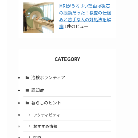
MRIがうるさい理由は磁石
の振動だった！検査の仕組
みと苦手な人の対処法を解
説
1件のビュー
CATEGORY
治験ボランティア
認知症
暮らしのヒント
アクティビティ
おすすめ情報
医療