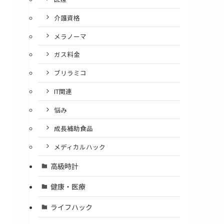
介護資格
メラノーマ
ガス料金
ブリラミコ
IT関連
悩み
成長補助食品
メディカルハック
高級時計
健康・医療
ライフハック