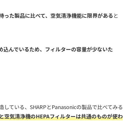
持った製品に比べて、空気清浄機能に限界がある
と
め込んでいるため、フィルターの容量が少ないた
ている、SHARPとPanasonicの製品で比べてみる
と空気清浄機のHEPAフィルターは共通のものが使わ