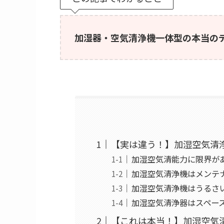
加湿器・空気清浄機一体型の本当の
【実は違う！】加湿空気清
加湿空気清能力に限界が
加湿空気清浄機はメンテ
加湿空気清浄機はうるさ
加湿空気清浄器はスペー
【これは本当！】加湿空気