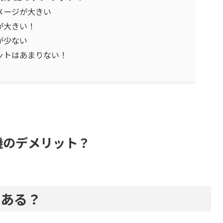
メージが大きい
が大きい！
が少ない
ットはあまりない！
機のデメリット？
がある？