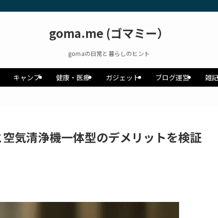
goma.me (ゴマミー）
gomaの日常と暮らしのヒント
キャンプ
健康・医療
ガジェット
ブログ運営
雑
と空気清浄機一体型のデメリットを検証