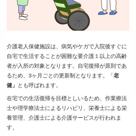
介護老人保健施設は、
病気やケガで入院後すぐに
自宅で生活することが困難な要介護１以上の高齢
者が入所の対象となります。
自宅復帰が原則であ
るため、3ヶ月ごとの更新制となります。「
老
健」
とも呼ばれます。
在宅での生活復帰を目標としいるため、作業療法
士や理学療法士によるリハビリ、栄養士による栄
養管理、
介護士による介護サービス
が行われま
す。