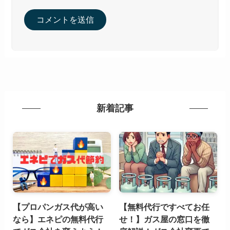
新着記事
【プロパンガス代が高い
【無料代行ですべてお任
なら】エネピの無料代行
せ！】ガス屋の窓口を徹