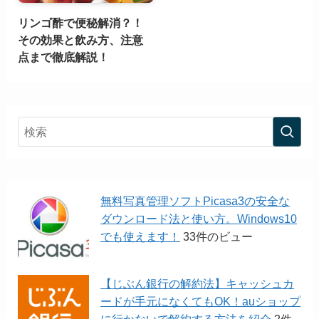
リンゴ酢で便秘解消？！
その効果と飲み方、注意
点まで徹底解説！
無料写真管理ソフトPicasa3の安全な
ダウンロード法と使い方。Windows10
でも使えます！
33件のビュー
【じぶん銀行の解約法】キャッシュカ
ードが手元になくてもOK！auショップ