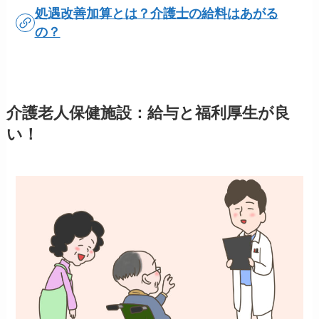
処遇改善加算とは？介護士の給料はあがる
の？
介護老人保健施設：給与と福利厚生が良
い！