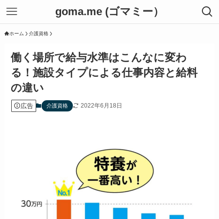
goma.me (ゴマミー）
ホーム
介護資格
働く場所で給与水準はこんなに変わ
る！施設タイプによる仕事内容と給料
の違い
広告
2022年6月18日
介護資格