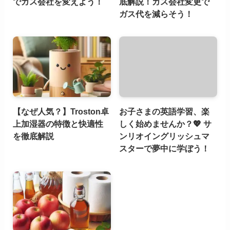
でガス会社を変えよう！
底解説！ガス会社変更で
ガス代を減らそう！
【なぜ人気？】Troston卓
お子さまの英語学習、楽
上加湿器の特徴と快適性
しく始めませんか？💖 サ
を徹底解説
ンリオイングリッシュマ
スターで夢中に学ぼう！