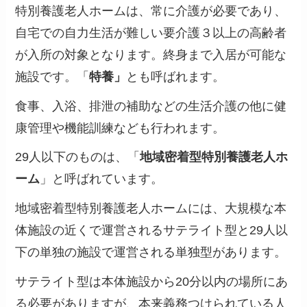
特別養護老人ホームは、常に介護が必要であり、
自宅での自力生活が難しい要介護３以上の高齢者
が入所の対象となります。終身まで入居が可能な
施設です。「
特養」
とも呼ばれます。
食事、入浴、排泄の補助などの生活介護の他に健
康管理や機能訓練なども行われます。
29人以下のものは、「
地域密着型特別養護老人ホ
ーム
」と呼ばれています。
地域密着型特別養護老人ホームには、大規模な本
体施設の近くで運営される
サテライト型
と29人以
下の単独の施設で運営される
単独型
があります。
サテライト型は本体施設から20分以内の場所にあ
る必要がありますが、本来義務つけられている人